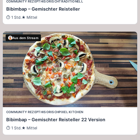
COMMUNITY REZEPT
HISORISCH
TRADITIONELL
Bibimbap – Gemischter Reisteller
1 Std.
Mittel
Aus dem Stream
COMMUNITY REZEPT
HISORISCH
PIXEL KITCHEN
Bibimbap – Gemischter Reisteller 22 Version
1 Std.
Mittel