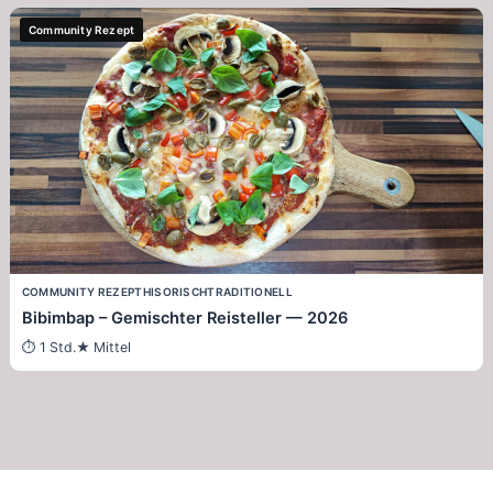
Community Rezept
COMMUNITY REZEPT
HISORISCH
TRADITIONELL
Bibimbap – Gemischter Reisteller — 2026
1 Std.
Mittel