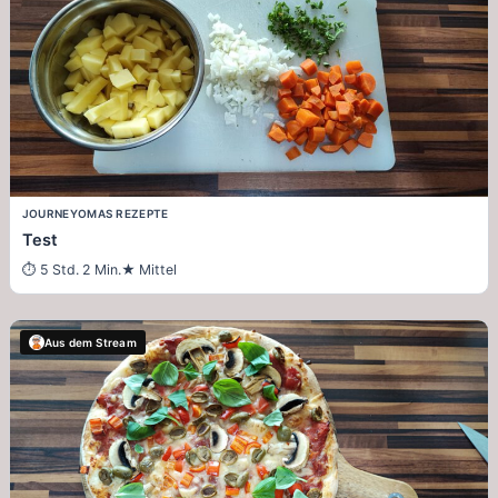
JOURNEY
OMAS REZEPTE
Test
5 Std. 2 Min.
Mittel
Aus dem Stream