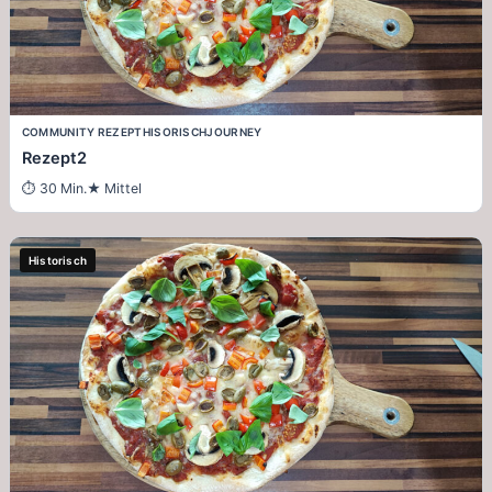
COMMUNITY REZEPT
HISORISCH
JOURNEY
Rezept2
30 Min.
Mittel
Historisch