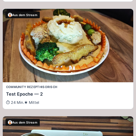
Aus dem Stream
COMMUNITY REZEPT
HISORISCH
Test Epoche — 2
24 Min.
Mittel
Aus dem Stream