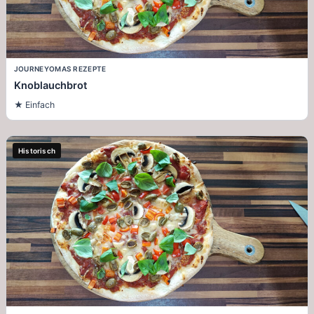
JOURNEY
OMAS REZEPTE
Knoblauchbrot
Einfach
Historisch