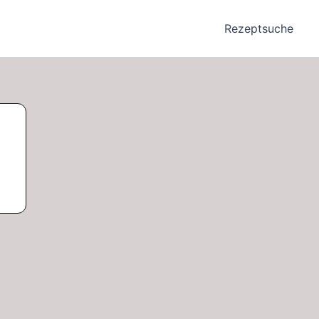
Rezeptsuche